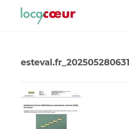
esteval.fr_20250528063