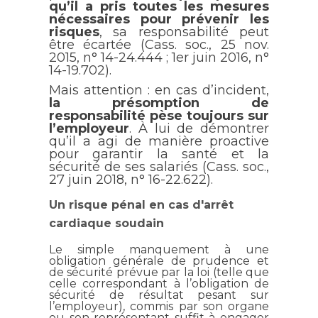
qu’il a pris toutes les mesures
nécessaires pour prévenir les
risques
, sa responsabilité peut
être écartée (Cass. soc., 25 nov.
2015, n° 14-24.444 ; 1er juin 2016, n°
14-19.702).
Mais attention : en cas d’incident,
la présomption de
responsabilité pèse toujours sur
l’employeur
. À lui de démontrer
qu’il a agi de manière proactive
pour garantir la santé et la
sécurité de ses salariés (Cass. soc.,
27 juin 2018, n° 16-22.622).
Un risque pénal en cas d'arrêt
cardiaque soudain
Le simple manquement à une
obligation générale de prudence et
de sécurité prévue par la loi (telle que
celle correspondant à l’obligation de
sécurité de résultat pesant sur
l’employeur), commis par son organe
ou son représentant suffit à engager