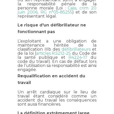
la responsabilité pénale de la
personne morale (Loi :
Cass, crim. 20
juin 2006, RG n°05-85255
) et de son
représentant légal.
Le risque d'un défibrillateur ne
fonctionnant pas
L’exploitant a une obligation de
maintenance héritée de la
classification IIIb des
défibrillateurs
et
de la loi (
articles R.5212-25
du Code de
la santé publique et
R4224-17
du
code du travail). En cas de défaut lors
de l’utilisation sa responsabilité est ainsi
engagée.
Requalification en accident du
travail
Un arrêt cardiaque sur le lieu de
travail étant considéré comme un
accident du travail les conséquences
sont aussi financières.
La définition extrêmement large