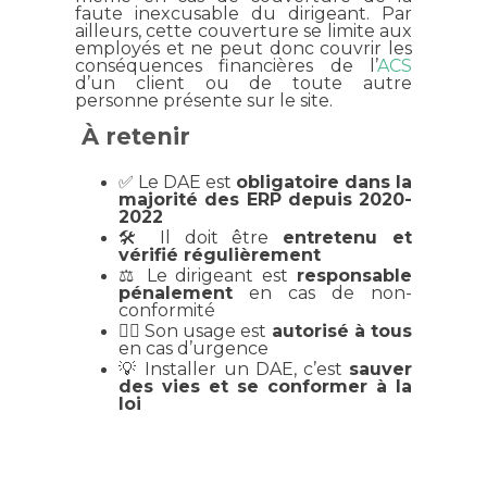
faute inexcusable du dirigeant. Par
ailleurs, cette couverture se limite aux
employés et ne peut donc couvrir les
conséquences financières de l’
ACS
d’un client ou de toute autre
personne présente sur le site.
À retenir
✅ Le DAE est
obligatoire dans la
majorité des ERP depuis 2020-
2022
🛠️ Il doit être
entretenu et
vérifié régulièrement
⚖️ Le dirigeant est
responsable
pénalement
en cas de non-
conformité
🧑‍⚕️ Son usage est
autorisé à tous
en cas d’urgence
💡 Installer un DAE, c’est
sauver
des vies et se conformer à la
loi