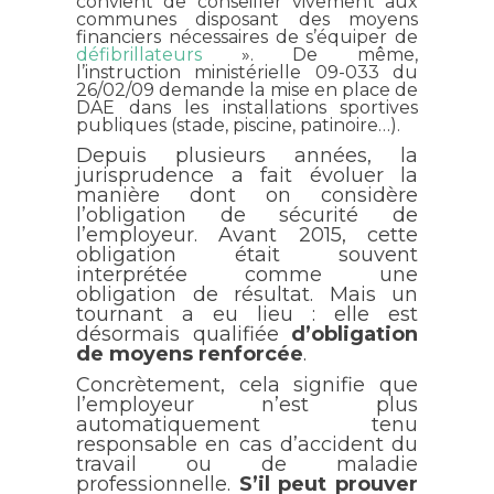
convient de conseiller vivement aux
communes disposant des moyens
financiers nécessaires de s’équiper de
défibrillateurs
». De même,
l’instruction ministérielle 09-033 du
26/02/09 demande la mise en place de
DAE dans les installations sportives
publiques (stade, piscine, patinoire…).
Depuis plusieurs années, la
jurisprudence a fait évoluer la
manière dont on considère
l’obligation de sécurité de
l’employeur. Avant 2015, cette
obligation était souvent
interprétée comme une
obligation de résultat. Mais un
tournant a eu lieu : elle est
désormais qualifiée
d’obligation
de moyens renforcée
.
Concrètement, cela signifie que
l’employeur n’est plus
automatiquement tenu
responsable en cas d’accident du
travail ou de maladie
professionnelle.
S’il peut prouver