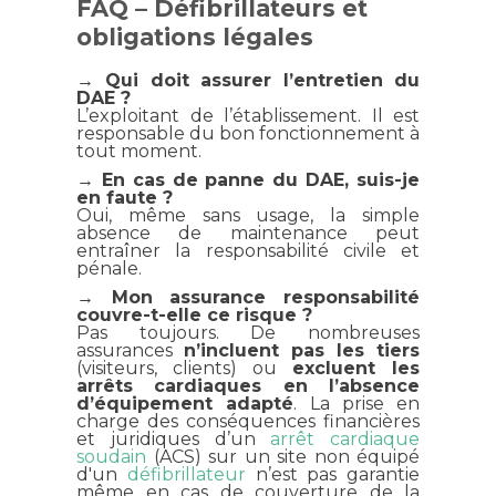
FAQ – Défibrillateurs et
obligations légales
→ Qui doit assurer l’entretien du
DAE ?
L’exploitant de l’établissement. Il est
responsable du bon fonctionnement à
tout moment.
→ En cas de panne du DAE, suis-je
en faute ?
Oui, même sans usage, la simple
absence de maintenance peut
entraîner la responsabilité civile et
pénale.
→ Mon assurance responsabilité
couvre-t-elle ce risque ?
Pas toujours. De nombreuses
assurances
n’incluent pas les tiers
(visiteurs, clients) ou
excluent les
arrêts cardiaques en l’absence
d’équipement adapté
.
La prise en
charge des conséquences financières
et juridiques d’un
arrêt cardiaque
soudain
(ACS) sur un site non équipé
d'un
défibrillateur
n’est pas garantie
même en cas de couverture de la