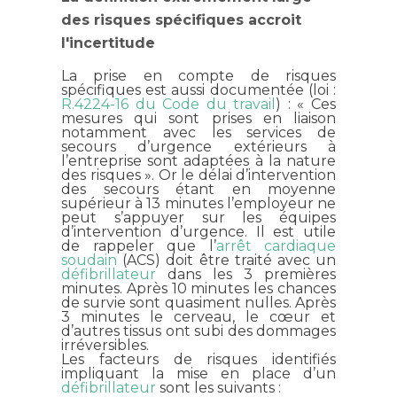
des risques spécifiques accroit
l'incertitude
La prise en compte de risques
spécifiques est aussi documentée (loi :
R.4224-16 du Code du travail
) : « Ces
mesures qui sont prises en liaison
notamment avec les services de
secours d’urgence extérieurs à
l’entreprise sont adaptées à la nature
des risques ». Or le délai d’intervention
des secours étant en moyenne
supérieur à 13 minutes l’employeur ne
peut s’appuyer sur les équipes
d’intervention d’urgence. Il est utile
de rappeler que l’
arrêt cardiaque
soudain
(ACS) doit être traité avec un
défibrillateur
dans les 3 premières
minutes. Après 10 minutes les chances
de survie sont quasiment nulles. Après
3 minutes le cerveau, le cœur et
d’autres tissus ont subi des dommages
irréversibles.
Les facteurs de risques identifiés
impliquant la mise en place d’un
défibrillateur
sont les suivants :