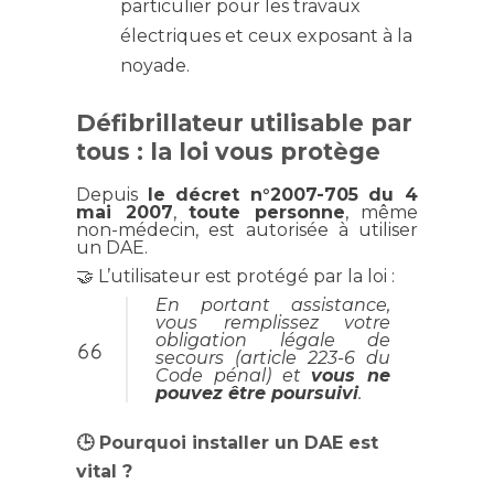
particulier pour les travaux
électriques et ceux exposant à la
noyade.
Défibrillateur utilisable par
tous : la loi vous protège
Depuis
le décret n°2007-705 du 4
mai 2007
,
toute personne
, même
non-médecin, est autorisée à utiliser
un DAE.
🤝 L’utilisateur est protégé par la loi :
En portant assistance,
vous remplissez votre
obligation légale de
secours (article 223-6 du
Code pénal) et
vous ne
pouvez être poursuivi
.
🕒 Pourquoi installer un DAE est
vital ?