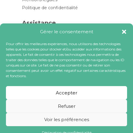
Politique de confidentialité
Assistance
Gérer le consentement
Contactez-nous
FAQ
Pour offrir les meilleures expériences, nous utilisons des technologies
telles que les cookies pour stocker et/ou accéder aux informations des
Blog
appareils. Le fait de consentir à ces technologies nous permettra de
traiter des données telles que le comportement de navigation ou les ID
Contactez-nous
uniques sur ce site. Le fait de ne pas consentir ou de retirer son
consentement peut avoir un effet négatif sur certaines caractéristiques
et fonctions.
contact@locacoeur.com
(+33) 0806 079 112
Accepter
Refuser
Voir les préférences
Tous droits réservés à LOCACOEUR SA
Déclaration de confidentialité