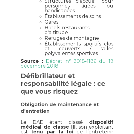
Structures d’accueil pour
personnes âgées ou
handicapées
Établissements de soins
Gares
Hôtels-restaurants
d'altitude
Refuges de montagne
Établissements sportifs clos
et couverts / salles
polyvalentes sportives
Source :
Décret n° 2018-1186 du 19
décembre 2018
Défibrillateur et
responsabilité légale : ce
que vous risquez
Obligation de maintenance et
d’entretien
Le DAE étant classé
dispositif
médical de classe III
, son exploitant
est
tenu par la loi
de l’entretenir