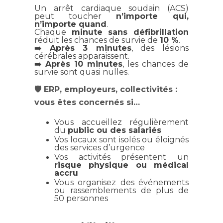
Un arrêt cardiaque soudain (ACS)
peut toucher
n’importe qui,
n’importe quand
.
Chaque
minute sans défibrillation
réduit les chances de survie de
10 %
.
➡️
Après 3 minutes
, des lésions
cérébrales apparaissent.
➡️
Après 10 minutes
, les chances de
survie sont quasi nulles.
🛡️ ERP, employeurs, collectivités :
vous êtes concernés si…
Vous accueillez régulièrement
du
public ou des salariés
Vos locaux sont isolés ou éloignés
des services d’urgence
Vos activités présentent un
risque physique ou médical
accru
Vous organisez des événements
ou rassemblements de plus de
50 personnes