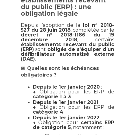
établissements recevant
du public (ERP) : une
obligation légale
Depuis l’adoption de la
loi n° 2018-
527 du 28 juin 2018
, complétée par le
décret n° 2018-1186 du 19
décembre 2018
, certains
établissements recevant du public
(ERP)
sont
obligés de s’équiper d’un
défibrillateur automatisé externe
(DAE)
.
📅 Quelles sont les échéances
obligatoires ?
Depuis le 1er janvier 2020
:
→ Obligation pour les ERP de
catégorie 1 à 3
Depuis le 1er janvier 2021
:
→ Obligation pour les ERP de
catégorie 4
Depuis le 1er janvier 2022
:
→ Obligation pour
certains ERP
de catégorie 5
, notamment :