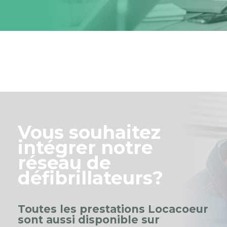
Vous souhaitez
intégrer notre
réseau de
défibrillateurs?
Toutes les prestations Locacoeur
sont aussi disponible sur