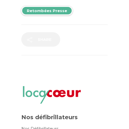
Retombées Presse
SHARE
Nos défibrillateurs
Nos Défibrillateurs