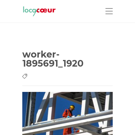
worker-
1895691_1920