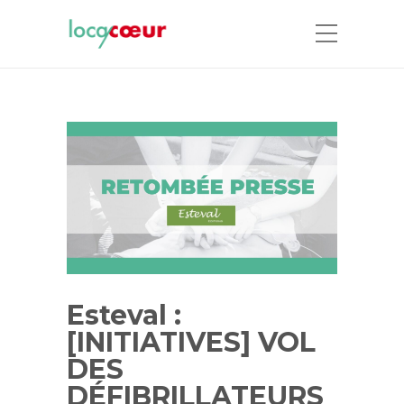
Esteval :
[INITIATIVES] VOL
DES
DÉFIBRILLATEURS