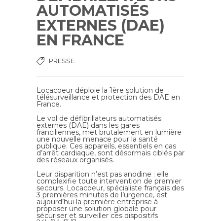
AUTOMATISÉS
EXTERNES (DAE)
EN FRANCE
PRESSE
Locacoeur déploie la 1ère solution de
télésurveillance et protection des DAE en
France.
Le vol de défibrillateurs automatisés
externes (DAE) dans les gares
franciliennes, met brutalement en lumière
une nouvelle menace pour la santé
publique. Ces appareils, essentiels en cas
d’arrêt cardiaque, sont désormais ciblés par
des réseaux organisés.
Leur disparition n’est pas anodine : elle
complexifie toute intervention de premier
secours. Locacoeur, spécialiste français des
3 premières minutes de l’urgence, est
aujourd’hui la première entreprise à
proposer une solution globale pour
sécuriser et surveiller ces dispositifs