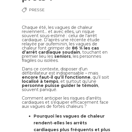
PRESSE
Chaque été, les vagues de chaleur
reviennent… et avec elles, un risque
souvent sous-estimé : celui de l’arrêt
cardiaque. D’après une récente étude
relayée par
aufeminin
, les vagues de
chaleur font grimper de
86 % les cas
d’arrêt cardiaque soudain
, touchant en
premier lieu les
seniors
, les personnes
fragiles ou isolées.
Dans ce contexte, disposer d’un
défibrillateur est indispensable – mais
encore faut-il qu’il fonctionne
, qu’il soit
localisé à temps
, et surtout qu’une
personne puisse guider le témoin
,
souvent paniqué.
Comment anticiper les risques d’arrêts
cardiaques et s’équiper efficacement face
aux vagues de fortes chaleurs ?
Pourquoi les vagues de chaleur
rendent-elles les arrêts
cardiaques plus fréquents et plus