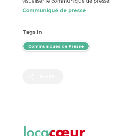
visualiser le communiqué de presse:
Communiqué de presse
Tags In
Communiqués de Presse
SHARE