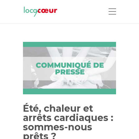
Été, chaleur et
arrêts cardiaques :
sommes-nous
prêts ?