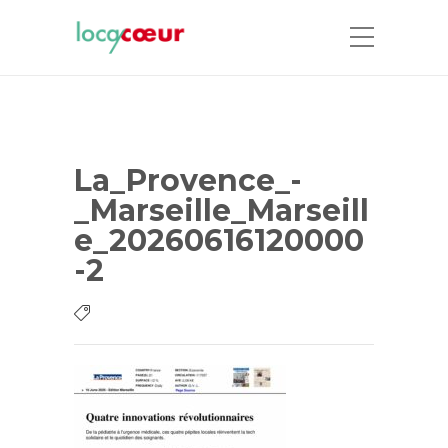
La_Provence_-
_Marseille_Marseill
e_20260616120000
-2