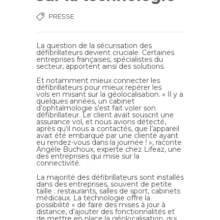
PRESSE
La question de la sécurisation des
défibrillateurs devient cruciale. Certaines
entreprises françaises, spécialistes du
secteur, apportent ainsi des solutions.
Et notamment mieux connecter les
défibrillateurs pour mieux repérer les
vols en misant sur la géolocalisation. « Il y a
quelques années, un cabinet
d’ophtalmologie s’est fait voler son
défibrillateur. Le client avait souscrit une
assurance vol, et nous avions détecté,
après qu’il nous a contactés, que l’appareil
avait été embarqué par une cliente ayant
eu rendez-vous dans la journée ! », raconte
Angèle Buchoux, experte chez Lifeaz, une
des entreprises qui mise sur la
connectivité.
La majorité des défibrillateurs sont installés
dans des entreprises, souvent de petite
taille : restaurants, salles de sport, cabinets
médicaux. La technologie offre la
possibilité « de faire des mises à jour à
distance, d’ajouter des fonctionnalités et
de mettre en place la géolocalisation, qui