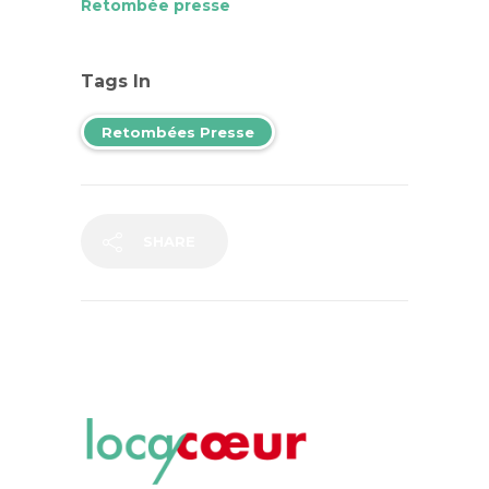
Retombée presse
Tags In
Retombées Presse
SHARE