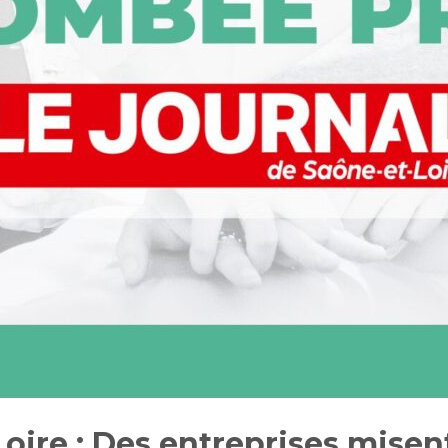
oire : Des entreprises misen