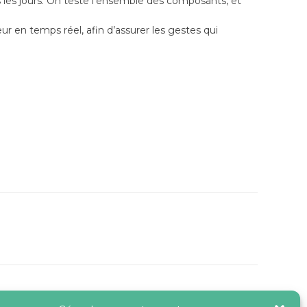
ous les jours. On teste l’ensemble des composants, et
eur en temps réel, afin d’assurer les gestes qui