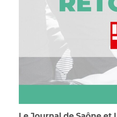
Le Journal de Saône et L