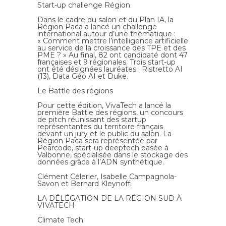
Start-up challenge Région
Dans le cadre du salon et du Plan IA, la
Région Paca a lancé un challenge
international autour d’une thématique :
« Comment mettre l’intelligence artificielle
au service de la croissance des TPE et des
PME ? » Au final, 82 ont candidaté dont 47
françaises et 9 régionales. Trois start-up
ont été désignées lauréates : Ristretto AI
(13), Data Géo AI et Duke.
Le Battle des régions
Pour cette édition, VivaTech a lancé la
première Battle des régions, un concours
de pitch réunissant des startup
représentantes du territoire français
devant un jury et le public du salon. La
Région Paca sera représentée par
Pearcode, start-up deeptech basée à
Valbonne, spécialisée dans le stockage des
données grâce à l’ADN synthétique.
Clément Célerier, Isabelle Campagnola-
Savon et Bernard Kleynoff.
LA DÉLÉGATION DE LA RÉGION SUD À
VIVATECH
Climate Tech