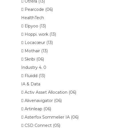
 Otrera (13)
 Pearcode (06)
HealthTech
 Elpyoo (13)
 Hoppi. work (13)
 Locacœur (13)
 Mothair (13)
 Skribi (06)
Industry 4. 0
 Fluiidd (13)
IA & Data
 Activ Asset Allocation (06)
 Alivenavigator (06)
 Artinleap (06)
 Asterfox Sommelier IA (06)
 CSD Connect (05)