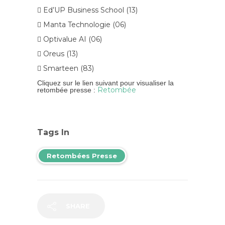
 Ed’UP Business School (13)
 Manta Technologie (06)
 Optivalue AI (06)
 Oreus (13)
 Smarteen (83)
Cliquez sur le lien suivant pour visualiser la
Retombée
retombée presse :
Tags In
Retombées Presse
SHARE