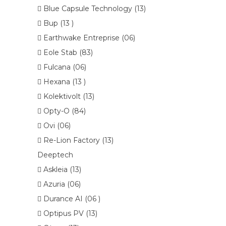
 Blue Capsule Technology (13)
 Bup (13 )
 Earthwake Entreprise (06)
 Eole Stab (83)
 Fulcana (06)
 Hexana (13 )
 Kolektivolt (13)
 Opty-O (84)
 Ovi (06)
 Re-Lion Factory (13)
Deeptech
 Askleia (13)
 Azuria (06)
 Durance AI (06 )
 Optipus PV (13)