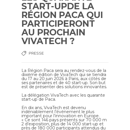
START-UPDE LA
RÉGION PACA QUI
PARTICIPERONT
AU PROCHAIN
VIVATECH ?
PRESSE
La Région Paca sera au rendez-vous de la
dixième édition de VivaTech qui se tiendra
du 17 au 20 juin 2026 à Paris, aux côtés de
ses partenaires et de 40 start-up. Son but
est de présenter des solutions innovantes.
La délégation VivaTech avec les quarante
start-up de Paca.
En dix ans, VivaTech est devenu
indéniablement l’événement le plus
important pour l’innovation en Europe.
« Ce sont 146 pays présents sur 70 000 m
2 d’exposition, plus de 14 000 start-up et
près de 180 000 participants attendus du