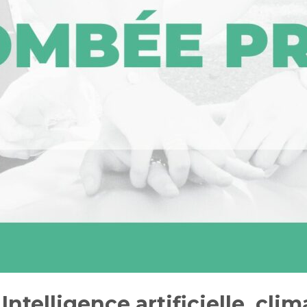
ntelligence artificielle, clim