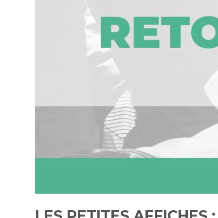
LES PETITES AFFICHES : I