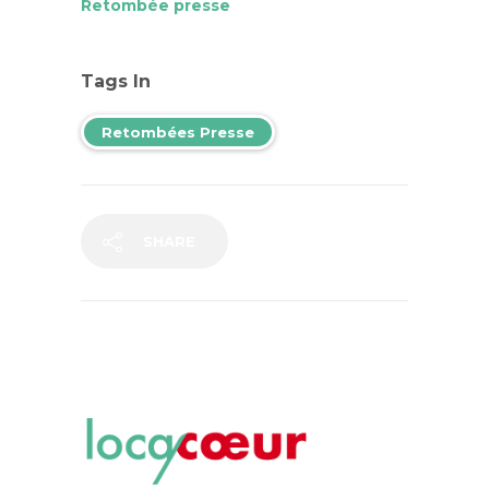
Retombée presse
Tags In
Retombées Presse
SHARE