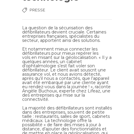
PRESSE
La question de la sécurisation des
défibrillateurs devient cruciale. Certaines
entreprises françaises, spécialistes du
secteur, apportent ainsi des solutions.
Et notamment mieux connecter les
défibrillateurs pour mieux repérer les
vols en misant sur la géolocalisation. « Il y a
quelques années, un cabinet
d’ophtalmologie s’est fait voler son
défibrillateur. Le client avait souscrit une
assurance vol, et nous avions détecté,
après qu’il nous a contactés, que l’appareil
avait été embarqué par une cliente ayant
eu rendez-vous dans la journée ! », raconte
Angèle Buchoux, experte chez Lifeaz, une
des entreprises qui mise sur la
connectivité.
La majorité des défibrillateurs sont installés
dans des entreprises, souvent de petite
taille : restaurants, salles de sport, cabinets
médicaux. La technologie offre la
possibilité « de faire des mises à jour à
distance, d’ajouter des fonctionnalités et
de mettre en place la géolocalisation, qui