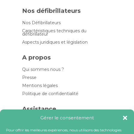
Nos défibrillateurs
Nos Défibrillateurs
Caractéristiques techniques du
défibrillateur
Aspects juridiques et législation
A propos
Qui sommes nous ?
Presse
Mentions légales
Politique de confidentialité
Assistance
Gérer le consentement
Contactez-nous
FAQ
Pour offrir les meilleures expériences, nous utilisons des technologies