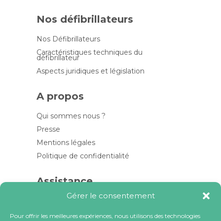
Nos défibrillateurs
Nos Défibrillateurs
Caractéristiques techniques du
défibrillateur
Aspects juridiques et législation
A propos
Qui sommes nous ?
Presse
Mentions légales
Politique de confidentialité
Assistance
Gérer le consentement
Contactez-nous
FAQ
Pour offrir les meilleures expériences, nous utilisons des technologies