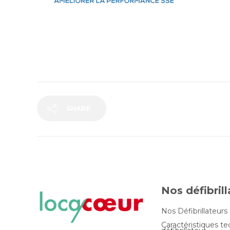
SHARE
Nos défibril
Nos Défibrillateurs
Caractéristiques t