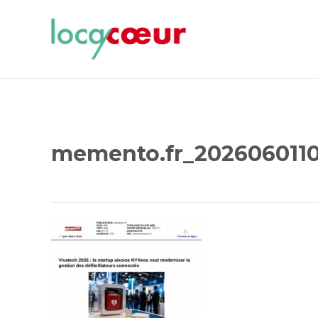
memento.fr_202606011