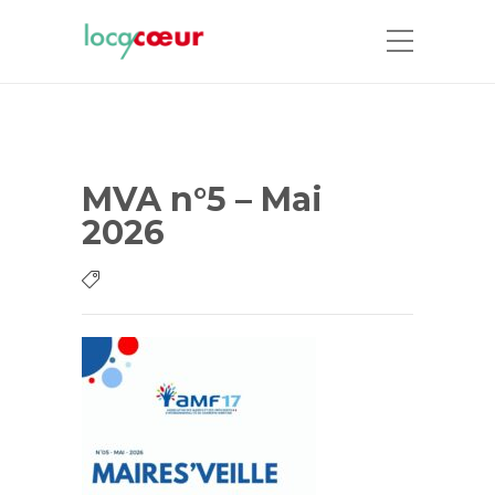
MVA n°5 – Mai
2026