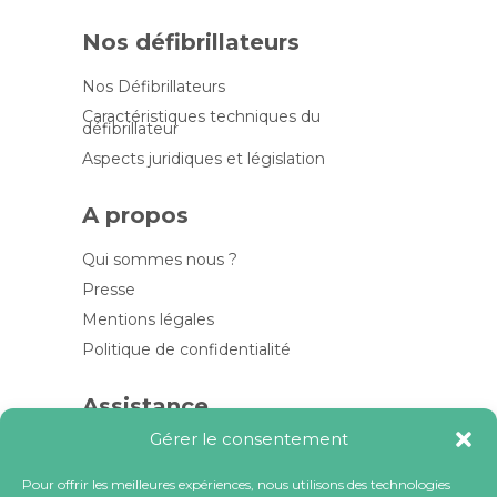
Nos défibrillateurs
Nos Défibrillateurs
Caractéristiques techniques du
défibrillateur
Aspects juridiques et législation
A propos
Qui sommes nous ?
Presse
Mentions légales
Politique de confidentialité
Assistance
Gérer le consentement
Contactez-nous
FAQ
Pour offrir les meilleures expériences, nous utilisons des technologies