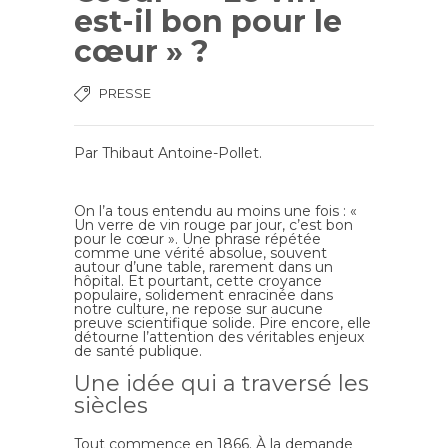
est-il bon pour le
cœur » ?
PRESSE
Par
Thibaut Antoine-Pollet
.
On l’a tous entendu au moins une fois : «
Un verre de vin rouge par jour, c’est bon
pour le cœur ». Une phrase répétée
comme une vérité absolue, souvent
autour d’une table, rarement dans un
hôpital. Et pourtant, cette croyance
populaire, solidement enracinée dans
notre culture, ne repose sur aucune
preuve scientifique solide. Pire encore, elle
détourne l’attention des véritables enjeux
de santé publique.
Une idée qui a traversé les
siècles
Tout commence en 1866. À la demande