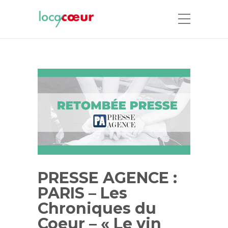
PRESSE AGENCE :
PARIS – Les
Chroniques du
Coeur – « Le vin