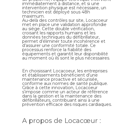
immédiatement à distance, et si une
intervention physique est nécessaire, un
technicien est déployé sous 48h
maximum.
Au-delà des contrôles sur site,
Locacoeur
met en place une validation approfondie
au siège. Cette double vérification,
croisant les rapports humains et les
données techniques du défibrillateur,
permet d’éliminer toute incohérence et
d’assurer une conformité totale. Ce
processus renforce la fiabilité des
équipements et garantit leur disponibilité
au moment où ils sont le plus nécessaires.
En choisissant
Locacoeur
, les entreprises
et établissements bénéficient d’une
maintenance proactive et sécurisée,
conforme aux normes de santé publique.
Grâce à cette innovation,
Locacoeur
s’impose comme un acteur de référence
dans la gestion et la maintenance des
défibrillateurs, contribuant ainsi à une
prévention efficace des risques cardiaques.
A propos de Locacœur :