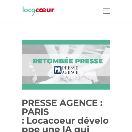
PRESSE AGENCE :
PARIS
: Locacoeur dévelo
ppe une IA qui