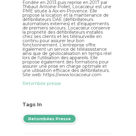
Fondée en 2013 puis reprise en 2017 par
Thibaut Antoine-Pollet
, Locacœur est une
PME située à Aix-en-Provence. Elle
propose la location et la maintenance de
défibrillateurs DAE (défibrillateurs
automatisés externes) et d’équipements
de premiers secours. Locacœur conserve
la propriété des défibrillateurs installés
chez ses clients et les télésurveille en
continu pour assurer leur bon
fonctionnement. L’entreprise offre
également un service de téléassistance
ainsi que de géolocalisation en temps réel
lors de l’utilisation des appareils. Elle
propose également des formations pour
assurer une prise en charge optimale et
une utilisation efficace des défibrillateurs.
Site web: https://www.
locacoeur
.com
Retombée presse
Tags In
Retombées Presse