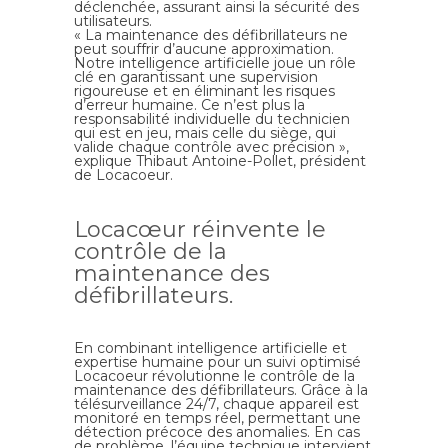
déclenchée, assurant ainsi la sécurité des
utilisateurs.
« La maintenance des défibrillateurs ne
peut souffrir d’aucune approximation.
Notre intelligence artificielle joue un rôle
clé en garantissant une supervision
rigoureuse et en éliminant les risques
d’erreur humaine. Ce n’est plus la
responsabilité individuelle du technicien
qui est en jeu, mais celle du siège, qui
valide chaque contrôle avec précision »,
explique
Thibaut Antoine-Pollet
, président
de
Locacoeur
.
Locacœur réinvente le
contrôle de la
maintenance des
défibrillateurs.
En combinant intelligence artificielle et
expertise humaine pour un suivi optimisé
Locacoeur
révolutionne le contrôle de la
maintenance des défibrillateurs. Grâce à la
télésurveillance 24/7, chaque appareil est
monitoré en temps réel, permettant une
détection précoce des anomalies. En cas
de problème, l’équipe technique intervient