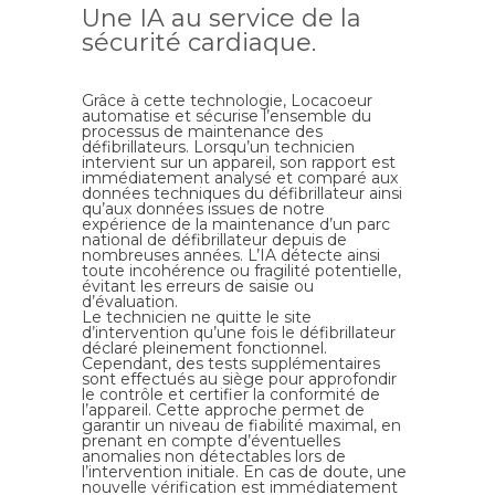
Une IA au service de la
sécurité cardiaque.
Grâce à cette technologie,
Locacoeur
automatise et sécurise l’ensemble du
processus de maintenance des
défibrillateurs. Lorsqu’un technicien
intervient sur un appareil, son rapport est
immédiatement analysé et comparé aux
données techniques du défibrillateur ainsi
qu’aux données issues de notre
expérience de la maintenance d’un parc
national de défibrillateur depuis de
nombreuses années. L’IA détecte ainsi
toute incohérence ou fragilité potentielle,
évitant les erreurs de saisie ou
d’évaluation.
Le technicien ne quitte le site
d’intervention qu’une fois le défibrillateur
déclaré pleinement fonctionnel.
Cependant, des tests supplémentaires
sont effectués au siège pour approfondir
le contrôle et certifier la conformité de
l’appareil. Cette approche permet de
garantir un niveau de fiabilité maximal, en
prenant en compte d’éventuelles
anomalies non détectables lors de
l’intervention initiale. En cas de doute, une
nouvelle vérification est immédiatement