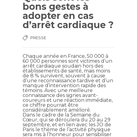
bons gestes à
adopter en cas
d’arrêt cardiaque ?
PRESSE
Chaque année en France, 50 000 à
60 000 personnes sont victimes d’un
arrêt
cardiaque soudain hors des
établissements de santé, mais moins
de 8 % survivent, souvent à cause
d’une
reconnaissance tardive et d’un
manque d’intervention rapide des
témoins. Avec une meilleure
connaissance
des signes avant-
coureurs et une réaction immédiate,
ce chiffre pourrait être
considérablement amélioré.
Dans le cadre de la Semaine du
Cœur, qui se déroulera du 20 au 29
septembre, et en lien avec les JO de
Paris
le thème de l’activité physique
sera mis à l’honneur pour sensibiliser