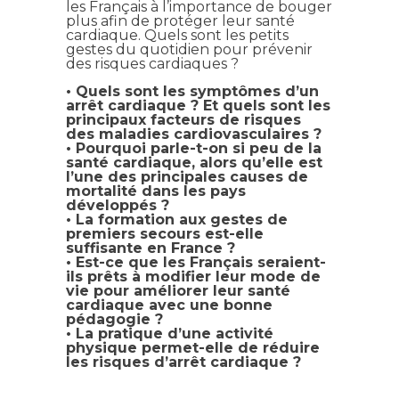
les Français à l’importance de bouger
plus afin de protéger leur santé
cardiaque. Quels sont les petits
gestes du quotidien pour prévenir
des risques
cardiaques ?
• Quels sont les symptômes d’un
arrêt cardiaque ? Et quels sont les
principaux facteurs de risques
des maladies cardiovasculaires ?
• Pourquoi parle-t-on si peu de la
santé cardiaque, alors qu’elle est
l’une des principales causes de
mortalité dans les pays
développés ?
• La formation aux gestes de
premiers secours est-elle
suffisante en France ?
• Est-ce que les Français seraient-
ils prêts à modifier leur mode de
vie pour améliorer leur santé
cardiaque avec une bonne
pédagogie ?
• La pratique d’une activité
physique permet-elle de réduire
les risques d’arrêt cardiaque ?