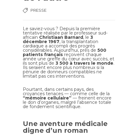
PRESSE
Le saviez-vous ? Depuis la première
tentative réalisée par le professeur sud-
africain
Christiaan Barnard
, le
3
décembre 1967
, la transplantation
cardiaque a accompli des progrès
considérables. Aujourd’hui, près de
500
patients français
reçoivent chaque
année une greffe du cœur avec succès, et
ils sont plus de
3 500 à travers le monde
.
Ils seraient encore plus nombreux si la
pénurie de donneurs compatibles ne
limitait pas ces interventions.
Pourtant, dans certains pays, des
croyances tenaces — comme celle de la
“mémoire cellulaire”
— freinent encore
le don d’organes, malgré l’absence totale
de fondement scientifique.
Une aventure médicale
digne d’un roman