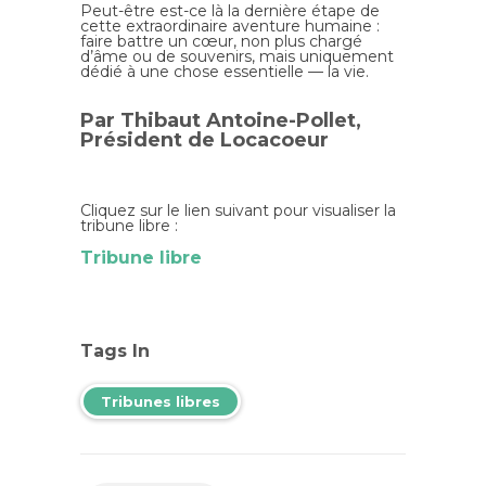
Peut-être est-ce là la dernière étape de
cette extraordinaire aventure humaine :
faire battre un cœur, non plus chargé
d’âme ou de souvenirs, mais uniquement
dédié à une chose essentielle — la vie.
Par Thibaut Antoine-Pollet,
Président de Locacoeur
Cliquez sur le lien suivant pour visualiser la
tribune libre :
Tribune libre
Tags In
Tribunes libres