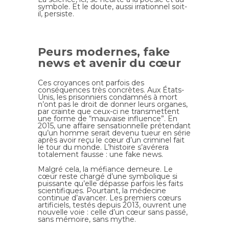
symbole. Et le doute, aussi irrationnel soit-
il, persiste.
Peurs modernes, fake
news et avenir du cœur
Ces croyances ont parfois des
conséquences très concrètes. Aux États-
Unis, les prisonniers condamnés à mort
n’ont pas le droit de donner leurs organes,
par crainte que ceux-ci ne transmettent
une forme de “mauvaise influence”. En
2015, une affaire sensationnelle prétendant
qu’un homme serait devenu tueur en série
après avoir reçu le cœur d’un criminel fait
le tour du monde. L’histoire s’avérera
totalement fausse : une fake news.
Malgré cela, la méfiance demeure. Le
cœur reste chargé d’une symbolique si
puissante qu’elle dépasse parfois les faits
scientifiques. Pourtant, la médecine
continue d’avancer. Les premiers cœurs
artificiels, testés depuis 2013, ouvrent une
nouvelle voie : celle d’un cœur sans passé,
sans mémoire, sans mythe.