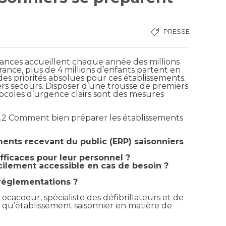
PRESSE
cances accueillent chaque année des millions
ance, plus de 4 millions d’enfants
partent en
es priorités absolues pour ces établissements.
rs secours. Disposer d’une trousse de premiers
tocoles d’urgence
clairs sont des mesures
urs.2 Comment bien
préparer les établissements
ments recevant du public (ERP) saisonniers
fficaces pour leur personnel ?
cilement accessible en cas de besoin ?
réglementations ?
Locacoeur, spécialiste des défibrillateurs et de
nt qu’établissement saisonnier en matière
de