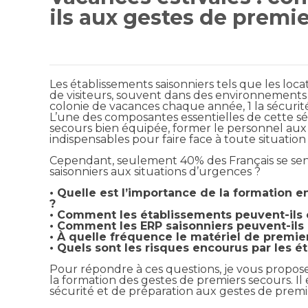
ils aux gestes de premi
Les établissements saisonniers tels que les loca
de visiteurs, souvent dans des
environnements é
colonie de vacances chaque année, 1 la sécurité 
L’une des composantes essentielles de cette s
secours bien
équipée, former le personnel aux
indispensables pour faire face à toute situatio
Cependant, seulement
40% des Français se se
saisonniers aux situations d’urgences ?
• Quelle est l’importance de la formation 
?
• Comment les établissements peuvent-ils 
• Comment les ERP saisonniers peuvent-ils 
• À quelle fréquence le matériel de premier
• Quels sont les risques encourus par les 
Pour répondre à ces questions, je vous propos
la formation des gestes de premiers secours. Il
sécurité et de préparation aux gestes de premi