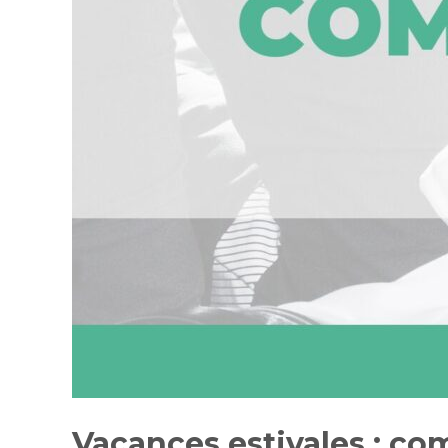
Vacances estivales : co