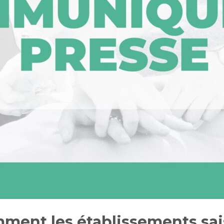
mment les établissements sai