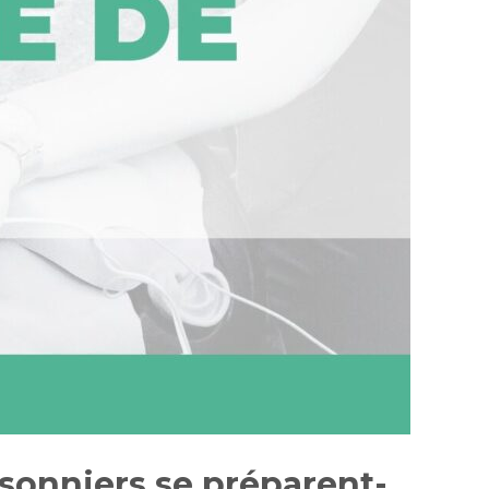
sonniers se préparent-