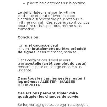
placez les électrodes sur la poitrine
Le défibrillateur analyse le rythme
cardiaque et peut délivrer un choc
électrique si nécessaire pour rétablir un
rythme normal. Ces appareils sont conçus
pour être utilisés par tous, même sans
formation.
Conclusion :
Un arrêt cardiaque peut
survenir
brutalement ou être précédé
de signes
(essoufflement, malaise…).
Dans certains cas, il évolue vers
une
asystolie (arrêt complet du cœur)
,
rendant la prise en charge encore plus
urgente.
Dans tous les cas, les gestes restent
les mêmes : ALERTER – MASSER –
DÉFIBRILLER
Ces actions peuvent tripler voire
quadrupler les chances de survie.
Se former aux gestes de premiers secours