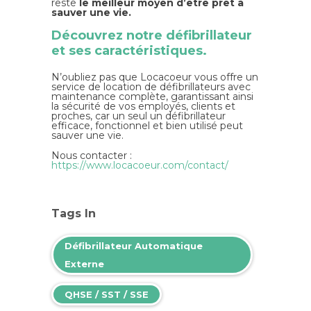
reste
le meilleur moyen d’être prêt à
sauver une vie.
Découvrez notre défibrillateur
et ses caractéristiques.
N’oubliez pas que Locacoeur vous offre un
service de location de défibrillateurs avec
maintenance complète, garantissant ainsi
la sécurité de vos employés, clients et
proches, car un seul un défibrillateur
efficace, fonctionnel et bien utilisé peut
sauver une vie.
Nous contacter :
https://www.locacoeur.com/contact/
Tags In
Défibrillateur Automatique
Externe
QHSE / SST / SSE