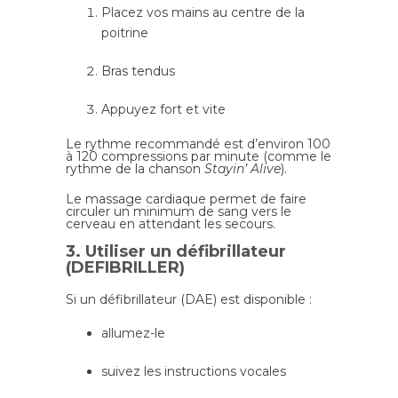
Placez vos mains au centre de la
poitrine
Bras tendus
Appuyez fort et vite
Le rythme recommandé est d’environ 100
à 120 compressions par minute (comme le
rythme de la chanson
Stayin’ Alive
).
Le massage cardiaque permet de faire
circuler un minimum de sang vers le
cerveau en attendant les secours.
3. Utiliser un défibrillateur
(DEFIBRILLER)
Si un défibrillateur (DAE) est disponible :
allumez-le
suivez les instructions vocales