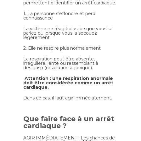
permettent d’identifier un arrêt cardiaque.
1. La personne s’effondre et perd
connaissance
La victime ne réagit plus lorsque vous lui
parlez ou lorsque vous la secouez
légèrement.
2. Elle ne respire plus normalement
La respiration peut être absente,
irrégulière, lente ou ressemblant à
des gasp (respiration agonique).
Attention : une respiration anormale
doit être considérée comme un arrêt
cardiaque.
Dans ce cas, il faut agir immédiatement.
Que faire face à un arrêt
cardiaque ?
AGIR IMMÉDIATEMENT : Les chances de