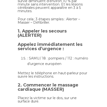
survie diminuent d’environ 10 % par
minute sans intervention. Et les lésions
cérébrales peuvent apparaître en 3 à 5
minutes.
Pour cela : 3 étapes simples : Alerter –
Masser – Défibriller.
1. Appeler les secours
(ALERTER)
Appelez immédiatement les
services d’urgence :
: SAMU / 18 : pompiers / 112 : numéro
d’urgence européen
Mettez le téléphone en haut-parleur pour
suivre les instructions.
2. Commencer le massage
cardiaque (MASSER)
Placez la victime sur le dos, sur une
surface dure.