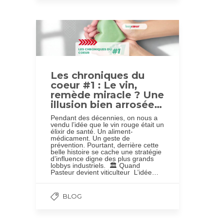
Les chroniques du
coeur #1 : Le vin,
remède miracle ? Une
illusion bien arrosée…
Pendant des décennies, on nous a
vendu l’idée que le vin rouge était un
élixir de santé. Un aliment-
médicament. Un geste de
prévention. Pourtant, derrière cette
belle histoire se cache une stratégie
d’influence digne des plus grands
lobbys industriels. 🏛️ Quand
Pasteur devient viticulteur L’idée…
BLOG