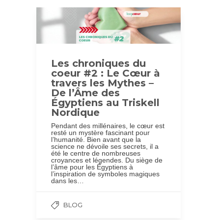
Les chroniques du
coeur #2 : Le Cœur à
travers les Mythes –
De l’Âme des
Égyptiens au Triskell
Nordique
Pendant des millénaires, le cœur est
resté un mystère fascinant pour
l’humanité. Bien avant que la
science ne dévoile ses secrets, il a
été le centre de nombreuses
croyances et légendes. Du siège de
l’âme pour les Égyptiens à
l’inspiration de symboles magiques
dans les…
BLOG