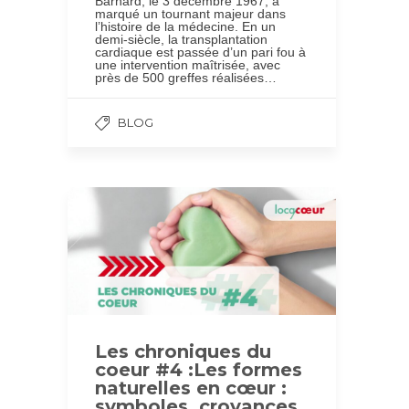
Barnard, le 3 décembre 1967, a
marqué un tournant majeur dans
l’histoire de la médecine. En un
demi-siècle, la transplantation
cardiaque est passée d’un pari fou à
une intervention maîtrisée, avec
près de 500 greffes réalisées…
BLOG
Les chroniques du
coeur #4 :Les formes
naturelles en cœur :
symboles, croyances