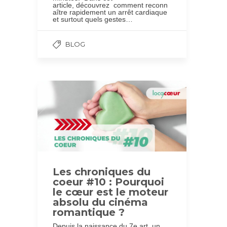
article, découvrez comment reconn
aître rapidement un arrêt cardiaque
et surtout quels gestes…
BLOG
Les chroniques du
coeur #10 : Pourquoi
le cœur est le moteur
absolu du cinéma
romantique ?
Depuis la naissance du 7e art, un