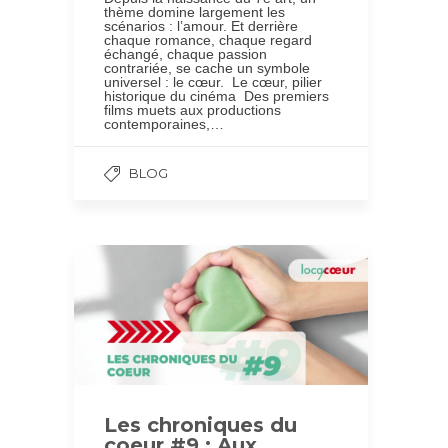
thème domine largement les
scénarios : l’amour. Et derrière
chaque romance, chaque regard
échangé, chaque passion
contrariée, se cache un symbole
universel : le cœur. Le cœur, pilier
historique du cinéma Des premiers
films muets aux productions
contemporaines,…
BLOG
Les chroniques du
coeur #9 : Aux