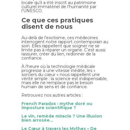
locale qu’il a été inscrit au patrimoine
culturel immatériel de l’humanité par
l’UNESCO.
Ce que ces pratiques
disent de nous
Au-delà de l’exotisme, ces médecines
interrogent notre rapport contemporain au
soin. Elles rappellent que soigner ne se
limite pas à réparer un organe. C’est aussi
rassurer, créer du lien, redonner de la
confiance.
À l’heure où la technologie médicale
progresse à une vitesse inédite, les «
sorciers du cœur » nous rappellent une
vérité simple : la science est indispensable,
mais elle ne remplace pas le besoin
humain de sens et de confiance.
Retrouvez nos autres articles :
French Paradox : mythe doré ou
imposture scientifique ?
Le vin, remède miracle ? Une illusion
bien arrosée…
Le Cœur à travers les Mythes – De