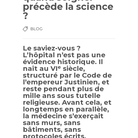
précède la science
?
BLOG
Le saviez-vous ?
L’hôpital n’est pas une
évidence historique. Il
naît au VIᵉ siècle,
structuré par le Code de
l’empereur Justinien, et
reste pendant plus de
mille ans sous tutelle
religieuse. Avant cela, et
longtemps en parallèle,
la médecine s’exerçait
sans murs, sans
bâtiments, sans
protocoles écrits.