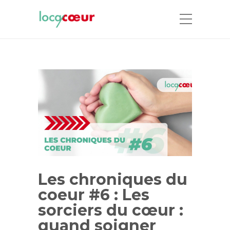
Les chroniques du
coeur #6 : Les
sorciers du cœur :
quand soigner