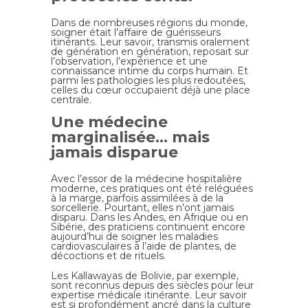
Dans de nombreuses régions du monde,
soigner était l’affaire de guérisseurs
itinérants. Leur savoir, transmis oralement
de génération en génération, reposait sur
l’observation, l’expérience et une
connaissance intime du corps humain. Et
parmi les pathologies les plus redoutées,
celles du cœur occupaient déjà une place
centrale.
Une médecine
marginalisée… mais
jamais disparue
Avec l’essor de la médecine hospitalière
moderne, ces pratiques ont été reléguées
à la marge, parfois assimilées à de la
sorcellerie. Pourtant, elles n’ont jamais
disparu. Dans les Andes, en Afrique ou en
Sibérie, des praticiens continuent encore
aujourd’hui de soigner les maladies
cardiovasculaires à l’aide de plantes, de
décoctions et de rituels.
Les Kallawayas de Bolivie, par exemple,
sont reconnus depuis des siècles pour leur
expertise médicale itinérante. Leur savoir
est si profondément ancré dans la culture