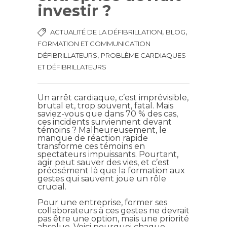
investir ?
,
,
ACTUALITÉ DE LA DÉFIBRILLATION
BLOG
FORMATION ET COMMUNICATION
,
DÉFIBRILLATEURS
PROBLÈME CARDIAQUES
ET DÉFIBRILLATEURS
Un arrêt cardiaque, c’est imprévisible,
brutal et, trop souvent, fatal. Mais
saviez-vous que dans 70 % des cas,
ces incidents surviennent devant
témoins ? Malheureusement, le
manque de réaction rapide
transforme ces témoins en
spectateurs impuissants. Pourtant,
agir peut sauver des vies, et c’est
précisément là que la formation aux
gestes qui sauvent joue un rôle
crucial.
Pour une entreprise, former ses
collaborateurs à ces gestes ne devrait
pas être une option, mais une priorité
absolue. Voici pourquoi chaque