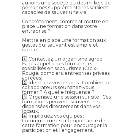
aurions une société où des milliers de
personnes supplémentaires seraient
capables de sauver une vie.
Concrètement, comment mettre en
place une formation dans votre
entreprise ?
Mettre en place une formation aux
gestes qui sauvent est simple et
rapide :
1️⃣ Contactez un organisme agréé :
Faites appel à des formateurs
spécialisés en secourisme (Croix-
Rouge, pompiers, entreprises privées
agréées).
2️⃣ Identifiez vos besoins : Combien de
collaborateurs souhaitez-vous
former ? À quelle fréquence ?
3️⃣ Organisez une session sur site : Ces
formations peuvent souvent être
dispensées directement dans vos
locaux.
4️⃣ Impliquez vos équipes :
Communiquez sur l’importance de
cette formation pour encourager la
participation et l’engagement.