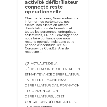
activité défibrillateur
connecté reste
opérationnelle
Chez partenaires, Nous souhaitons
informer nos partenaires, nos
clients, nos clients en attente
d’installation ou de formation et
toutes les personnes, entreprises,
collectivités, ERP qui envisagent de
nous faire confiance que nous
restons opérationnels dans cette
période d’incertitude liée au
Coronavirus Covid19. Afin de
respecter…
ACTUALITÉ DE LA
,
,
DÉFIBRILLATION
BLOG
ENTRETIEN
,
ET MAINTENANCE DÉFIBRILLATEUR
ENTRETIEN ET MAINTENANCE
,
DÉFIBRILLATEUR DAE
FORMATION
ET COMMUNICATION
,
DÉFIBRILLATEURS
LOI ET
,
OBLIGATIONS DÉFIBRILLATEURS