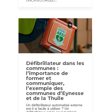
...
UNCATEGORIZED
Défibrillateur dans les
communes :
l’importance de
former et
communiquer,
l’exemple des
communes d’Eynesse
et de la Thuile
Un défibrillateur automatisé externe
est-il si facile à utiliser ? Un
défibrillateur est le seul matériel