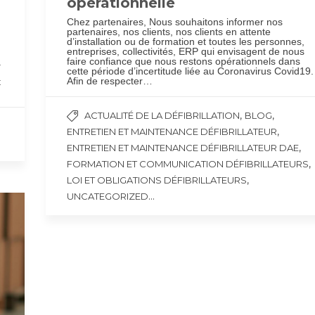
opérationnelle
Chez partenaires, Nous souhaitons informer nos
partenaires, nos clients, nos clients en attente
d’installation ou de formation et toutes les personnes,
entreprises, collectivités, ERP qui envisagent de nous
faire confiance que nous restons opérationnels dans
a
cette période d’incertitude liée au Coronavirus Covid19.
Afin de respecter…
t
,
,
ACTUALITÉ DE LA DÉFIBRILLATION
BLOG
,
ENTRETIEN ET MAINTENANCE DÉFIBRILLATEUR
,
ENTRETIEN ET MAINTENANCE DÉFIBRILLATEUR DAE
,
FORMATION ET COMMUNICATION DÉFIBRILLATEURS
,
LOI ET OBLIGATIONS DÉFIBRILLATEURS
...
UNCATEGORIZED