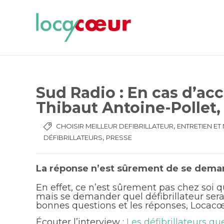
Sud Radio : En cas d’ac
Thibaut Antoine-Pollet,
,
CHOISIR MEILLEUR DEFIBRILLATEUR
ENTRETIEN ET
,
DÉFIBRILLATEURS
PRESSE
La réponse n’est sûrement de se demande
En effet, ce n’est sûrement pas chez soi qu
mais se demander quel défibrillateur serait
bonnes questions et les réponses, Locacœ
Écouter l’interview :
Les défibrillateurs qu