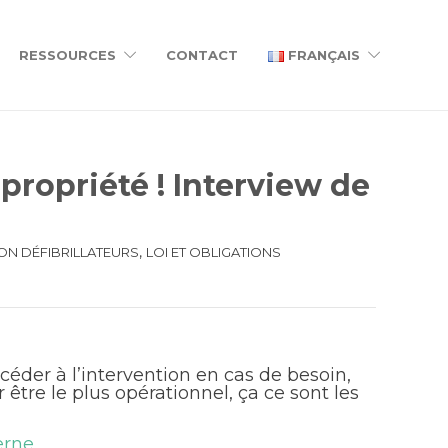
RESSOURCES
CONTACT
FRANÇAIS
propriété ! Interview de
,
N DÉFIBRILLATEURS
LOI ET OBLIGATIONS
océder à l’intervention en cas de besoin,
 être le plus opérationnel, ça ce sont les
erne