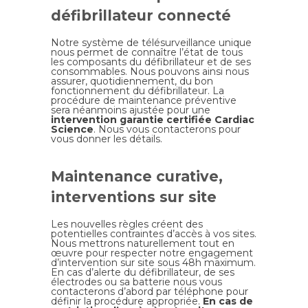
défibrillateur connecté
Notre système de télésurveillance unique
nous permet de connaître l’état de tous
les composants du défibrillateur et de ses
consommables. Nous pouvons ainsi nous
assurer, quotidiennement, du bon
fonctionnement du défibrillateur. La
procédure de maintenance préventive
sera néanmoins ajustée pour une
intervention garantie certifiée Cardiac
Science
. Nous vous contacterons pour
vous donner les détails.
Maintenance curative,
interventions sur site
Les nouvelles règles créent des
potentielles contraintes d’accès à vos sites.
Nous mettrons naturellement tout en
œuvre pour respecter notre engagement
d’intervention sur site sous 48h maximum.
En cas d’alerte du défibrillateur, de ses
électrodes ou sa batterie nous vous
contacterons d’abord par téléphone pour
définir la procédure appropriée.
En cas de