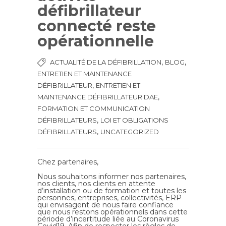
défibrillateur
connecté reste
opérationnelle
,
,
ACTUALITÉ DE LA DÉFIBRILLATION
BLOG
ENTRETIEN ET MAINTENANCE
,
DÉFIBRILLATEUR
ENTRETIEN ET
,
MAINTENANCE DÉFIBRILLATEUR DAE
FORMATION ET COMMUNICATION
,
DÉFIBRILLATEURS
LOI ET OBLIGATIONS
,
DÉFIBRILLATEURS
UNCATEGORIZED
Chez partenaires,
Nous souhaitons informer nos partenaires,
nos clients, nos clients en attente
d’installation ou de formation et toutes les
personnes, entreprises, collectivités, ERP
qui envisagent de nous faire confiance
que nous restons opérationnels dans cette
période d’incertitude liée au Coronavirus
Covid19. Afin de respecter les règles de