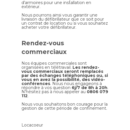
d’armoires pour une installation en
extérieur.
Nous pourrons ainsi vous garantir une
livraison du défibrillateur que ce soit pour
un contrat de location ou si vous souhaitez
acheter votre défibrillateur.
Rendez-vous
commerciaux
Nos équipes commerciales sont
organisées en télétravail.
Les rendez-
vous commerciaux seront remplacés
par des échanges téléphoniques ou, si
vous en avez la possibilité, des vidéo-
conférences
. Nous nous engageons à
répondre à vos question
6j/7 de 8h à 20h
.
N’hésitez pas à nous appeler au
0806 079
112
.
Nous vous souhaitons bon courage pour la
gestion de cette période de confinement.
Locacoeur