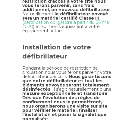
restriction d’accès à votre site nous
vous ferons parvenir, sans frais
additionnel, un nouveau défibrillateur
.
Naturellement
le défibrillateur envoyé
sera un matériel certifié Classe III
(
certification obligatoire à partir du 26 mai
2020
) et au moins équivalent à votre
équipement actuel.
Installation de votre
défibrillateur
Pendant la période de restriction de
circulation nous vous ferons parvenir votre
défibrillateur par colis.
Nous garantissons
que notre défibrillateur et tout les
éléments envoyés seront totalement
désinfectés
. Il s’agit naturellement d’une
mesure exceptionnelle et transitoire
.
Dès que l’évolution des règles de
confinement nous le permettront,
nous organiserons une visite sur site
pour vérifier le matériel, finaliser
l’installation et poser la signalétique
normalisée
.