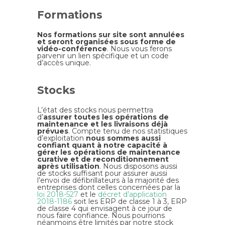
Formations
Nos formations sur site sont annulées
et seront organisées sous forme de
vidéo-conférence
. Nous vous ferons
parvenir un lien spécifique et un code
d’accès unique.
Stocks
L’état des stocks nous permettra
d’
assurer toutes les opérations de
maintenance et les livraisons déjà
prévues
. Compte tenu de nos statistiques
d’exploitation
nous sommes aussi
confiant quant à notre capacité à
gérer les opérations de maintenance
curative et de reconditionnement
après utilisation
. Nous disposons aussi
de stocks suffisant pour assurer aussi
l’envoi de défibrillateurs à la majorité des
entreprises dont celles concernées par la
loi 2018-527
et le
décret d’application
2018-1186
soit les ERP de classe 1 à 3, ERP
de classe 4 qui envisagent à ce jour de
nous faire confiance. Nous pourrions
néanmoins être limités par notre stock