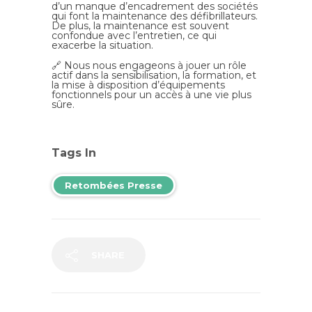
d’un manque d’encadrement des sociétés
qui font la maintenance des défibrillateurs.
De plus, la maintenance est souvent
confondue avec l’entretien, ce qui
exacerbe la situation.
🔗 Nous nous engageons à jouer un rôle
actif dans la sensibilisation, la formation, et
la mise à disposition d’équipements
fonctionnels pour un accès à une vie plus
sûre.
Tags In
Retombées Presse
SHARE