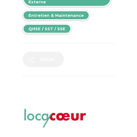
Externe
Entretien & Maintenance
QHSE / SST / SSE
SHARE