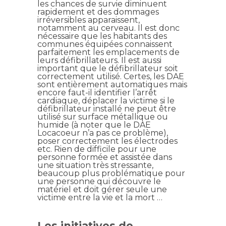
les chances de survie diminuent
rapidement et des dommages
irréversibles apparaissent,
notamment au cerveau. Il est donc
nécessaire que les habitants des
communes équipées connaissent
parfaitement les emplacements de
leurs défibrillateurs. Il est aussi
important que le défibrillateur soit
correctement utilisé. Certes, les DAE
sont entièrement automatiques mais
encore faut-il identifier l’arrêt
cardiaque, déplacer la victime si le
défibrillateur installé ne peut être
utilisé sur surface métallique ou
humide (à noter que le DAE
Locacoeur n’a pas ce problème),
poser correctement les électrodes
etc. Rien de difficile pour une
personne formée et assistée dans
une situation très stressante,
beaucoup plus problématique pour
une personne qui découvre le
matériel et doit gérer seule une
victime entre la vie et la mort …
Les initiatives de