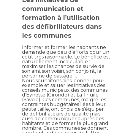
communication et
formation à l’utilisation
des défibrillateurs dans
les communes
Informer et former les habitants ne
demande que peu d’efforts pour un
coût très raisonnable. Le bénéfice est
naturellement incalculable :
maximiser les chances de survie de
son ami, son voisin, son conjoint, la
personne de passage …
Nous souhaitons ainsi donner pour
exemple et saluer les initiatives des
conseils municipaux des communes
d’Eynesse (Gironde) et La Thuile
(Savoie). Ces communes, malgré les
contraintes budgétaires liées à leur
petite taille, ont choisi de s’équiper
de défibrillateurs de qualité mais
aussi de communiquer auprès des
habitants et de former le plus grand
nombre. Ces communes se donnent
ainsi le plus de chances de lutter