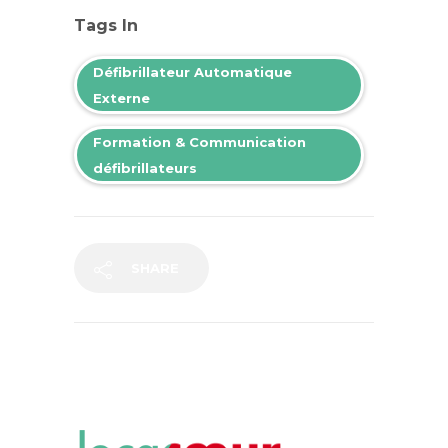
Tags In
Défibrillateur Automatique
Externe
Formation & Communication
défibrillateurs
SHARE