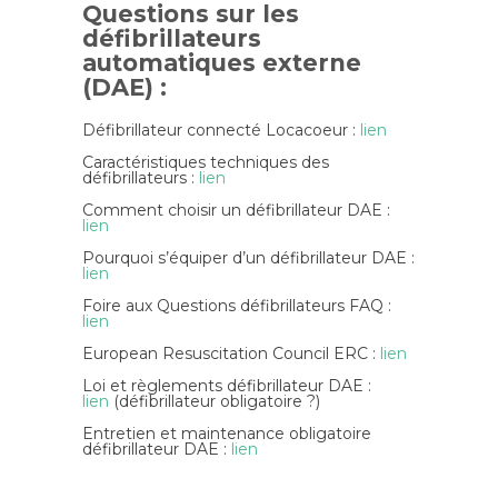
Questions sur les
défibrillateurs
automatiques externe
(DAE) :
Défibrillateur connecté Locacoeur :
lien
Caractéristiques techniques des
défibrillateurs :
lien
Comment choisir un défibrillateur DAE :
lien
Pourquoi s’équiper d’un défibrillateur DAE :
lien
Foire aux Questions défibrillateurs FAQ :
lien
European Resuscitation Council ERC :
lien
Loi et règlements défibrillateur DAE :
lien
(défibrillateur obligatoire ?)
Entretien et maintenance obligatoire
défibrillateur DAE :
lien