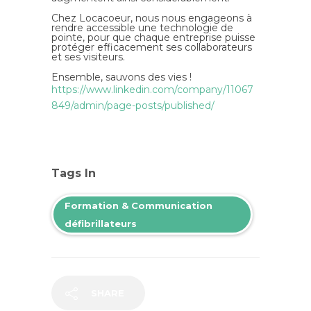
Chez Locacoeur, nous nous engageons à
rendre accessible une technologie de
pointe, pour que chaque entreprise puisse
protéger efficacement ses collaborateurs
et ses visiteurs.
Ensemble, sauvons des vies !
https://www.linkedin.com/company/11067
849/admin/page-posts/published/
Tags In
Formation & Communication
défibrillateurs
SHARE