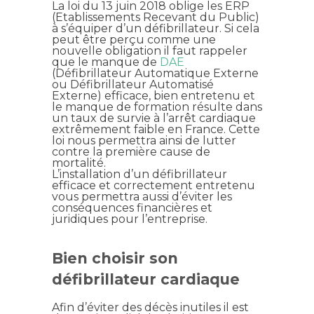
La loi du 13 juin 2018 oblige les ERP
(Etablissements Recevant du Public)
à s’équiper d’un défibrillateur. Si cela
peut être perçu comme une
nouvelle obligation il faut rappeler
que le manque de
DAE
(Défibrillateur Automatique Externe
ou Défibrillateur Automatisé
Externe) efficace, bien entretenu et
le manque de formation résulte dans
un taux de survie à l’arrêt cardiaque
extrêmement faible en France. Cette
loi nous permettra ainsi de lutter
contre la première cause de
mortalité.
L’installation d’un défibrillateur
efficace et correctement entretenu
vous permettra aussi d’éviter les
conséquences financières et
juridiques pour l’entreprise.
Bien choisir son
défibrillateur cardiaque
Afin d’éviter des décès inutiles il est