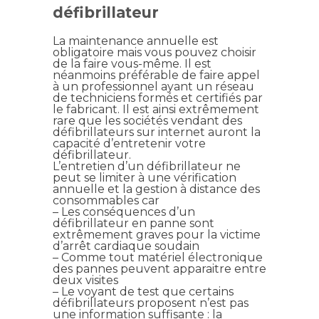
défibrillateur
La maintenance annuelle est
obligatoire mais vous pouvez choisir
de la faire vous-même. Il est
néanmoins préférable de faire appel
à un professionnel ayant un réseau
de techniciens formés et certifiés par
le fabricant. Il est ainsi extrêmement
rare que les sociétés vendant des
défibrillateurs sur internet auront la
capacité d’entretenir votre
défibrillateur.
L’entretien d’un défibrillateur ne
peut se limiter à une vérification
annuelle et la gestion à distance des
consommables car
– Les conséquences d’un
défibrillateur en panne sont
extrêmement graves pour la victime
d’arrêt cardiaque soudain
– Comme tout matériel électronique
des pannes peuvent apparaitre entre
deux visites
– Le voyant de test que certains
défibrillateurs proposent n’est pas
une information suffisante : la