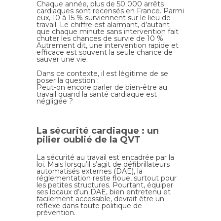
Chaque année, plus de 50 000 arrêts
cardiaques sont recensés en France. Parmi
eux, 10 à 15 % surviennent sur le lieu de
travail. Le chiffre est alarmant, d’autant
que chaque minute sans intervention fait
chuter les chances de survie de 10 %.
Autrement dit, une intervention rapide et
efficace est souvent la seule chance de
sauver une vie.
Dans ce contexte, il est légitime de se
poser la question :
Peut-on encore parler de bien-être au
travail quand la santé cardiaque est
négligée ?
La sécurité cardiaque : un
pilier oublié de la QVT
La sécurité au travail est encadrée par la
loi. Mais lorsqu’il s’agit de défibrillateurs
automatisés externes (DAE), la
réglementation reste floue, surtout pour
les petites structures. Pourtant, équiper
ses locaux d’un DAE, bien entretenu et
facilement accessible, devrait être un
réflexe dans toute politique de
prévention.