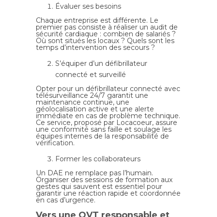
Évaluer ses besoins
Chaque entreprise est différente. Le
premier pas consiste à réaliser un audit de
sécurité cardiaque : combien de salariés ?
Où sont situés les locaux ? Quels sont les
temps d’intervention des secours ?
S’équiper d’un défibrillateur
connecté et surveillé
Opter pour un défibrillateur connecté avec
télésurveillance 24/7 garantit une
maintenance continue, une
géolocalisation active et une alerte
immédiate en cas de problème technique.
Ce service, proposé par Locacoeur, assure
une conformité sans faille et soulage les
équipes internes de la responsabilité de
vérification.
Former les collaborateurs
Un DAE ne remplace pas l’humain.
Organiser des sessions de formation aux
gestes qui sauvent est essentiel pour
garantir une réaction rapide et coordonnée
en cas d’urgence.
Vers une QVT responsable et