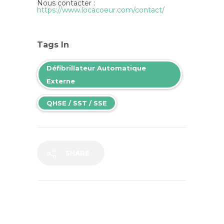
Nous contacter :
https://www.locacoeur.com/contact/
Tags In
Défibrillateur Automatique
Externe
QHSE / SST / SSE
SHARE