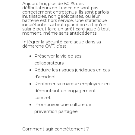
Aujourd’hui, plus de 60 % des
défibrillateurs en France ne sont pas
correctement entretenus. Ils sont parfois
inutilisables, non géolocalisés, ou leur
batterie est hors service. Une statistique
inquiétante, surtout quand on sait qu’un
salarié peut faire un arrêt cardiaque à tout
moment, même sans antécédents.
Intégrer la sécurité cardiaque dans sa
démarche QVT, c’est :
Préserver la vie de ses
collaborateurs
Réduire les risques juridiques en cas
d’accident
Renforcer sa marque employeur en
démontrant un engagement
concret
Promouvoir une culture de
prévention partagée
Comment agir concrètement ?