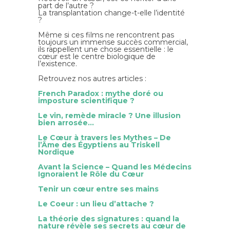
part de l’autre ?
La transplantation change-t-elle l’identité
?
Même si ces films ne rencontrent pas
toujours un immense succès commercial,
ils rappellent une chose essentielle : le
cœur est le centre biologique de
l’existence.
Retrouvez nos autres articles :
French Paradox : mythe doré ou
imposture scientifique ?
Le vin, remède miracle ? Une illusion
bien arrosée…
Le Cœur à travers les Mythes – De
l’Âme des Égyptiens au Triskell
Nordique
Avant la Science – Quand les Médecins
Ignoraient le Rôle du Cœur
Tenir un cœur entre ses mains
Le Coeur : un lieu d’attache ?
La théorie des signatures : quand la
nature révèle ses secrets au cœur de