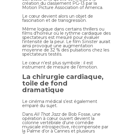
création du classement PG-13 par la
Motion Picture Association of America.
Le cœur devient alors un objet de
fascination et de transgression.
Même logique dans certains thrillers ou
films d’horreur où le rythme cardiaque des
spectateurs est mesuré pour évaluer
l’intensité de la peur. Le film
Sinister
aurait
ainsi provoqué une augmentation
moyenne de 32 % des pulsations chez les
spectateurs testés.
Le cœur n’est plus symbole : il est
instrument de mesure de l’émotion.
La chirurgie cardiaque,
toile de fond
dramatique
Le cinéma médical s’est également
emparé du sujet.
Dans
All That Jazz
de Bob Fosse, une
opération à cœur ouvert devient la
colonne vertébrale d’une comédie
musicale introspective, récompensée par
la Palme d’or à Cannes et plusieurs