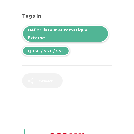
Tags In
Défibrillateur Automatique
Externe
QHSE / SST / SSE
SHARE