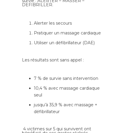
survie : ALERTER – MASSER –
DEFIBRILLER.
Alerter les secours
Pratiquer un massage cardiaque
Utiliser un défibrillateur (DAE)
Les résultats sont sans appel :
7 % de survie sans intervention
10,4 % avec massage cardiaque
seul
jusqu’à 35,9 % avec massage +
défibrillateur
4 victimes sur 5 qui survivent ont
bénéficié de ces gestes réalisés