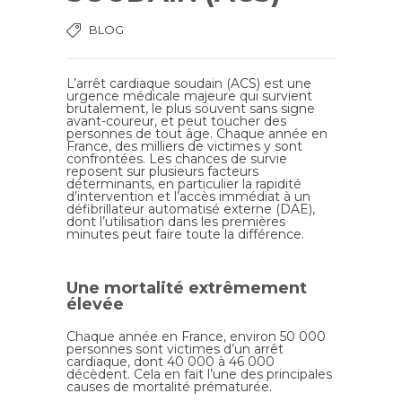
BLOG
L’arrêt cardiaque soudain (ACS) est une
urgence médicale majeure qui survient
brutalement, le plus souvent sans signe
avant-coureur, et peut toucher des
personnes de tout âge. Chaque année en
France, des milliers de victimes y sont
confrontées. Les chances de survie
reposent sur plusieurs facteurs
déterminants, en particulier la rapidité
d’intervention et l’accès immédiat à un
défibrillateur automatisé externe (DAE),
dont l’utilisation dans les premières
minutes peut faire toute la différence.
Une mortalité extrêmement
élevée
Chaque année en France, environ 50 000
personnes sont victimes d’un arrêt
cardiaque, dont 40 000 à 46 000
décèdent. Cela en fait l’une des principales
causes de mortalité prématurée.