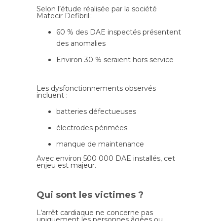
Selon l’étude réalisée par la société
Matecir Defibril :
60 % des DAE inspectés présentent
des anomalies
Environ 30 % seraient hors service
Les dysfonctionnements observés
incluent :
batteries défectueuses
électrodes périmées
manque de maintenance
Avec environ 500 000 DAE installés, cet
enjeu est majeur.
Qui sont les victimes ?
L’arrêt cardiaque ne concerne pas
uniquement les personnes âgées ou