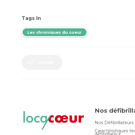
Tags In
Les chroniques du coeur
SHARE
Nos défibril
Nos Défibrillateurs
Caractéristiques t
défibrillateur