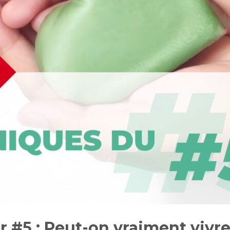
 #5 : Peut-on vraiment vivre