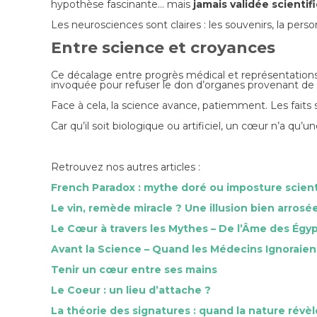
hypothèse fascinante… mais
jamais validée scienti
Les neurosciences sont claires : les souvenirs, la per
Entre science et croyances
Ce décalage entre progrès médical et représentations 
invoquée pour refuser le don d’organes provenant de 
Face à cela, la science avance, patiemment. Les faits 
Car qu’il soit biologique ou artificiel, un cœur n’a qu’u
Retrouvez nos autres articles :
French Paradox : mythe doré ou imposture scient
Le vin, remède miracle ? Une illusion bien arrosé
Le Cœur à travers les Mythes – De l’Âme des Égyp
Avant la Science – Quand les Médecins Ignoraien
Tenir un cœur entre ses mains
Le Coeur : un lieu d’attache ?
La théorie des signatures : quand la nature révè