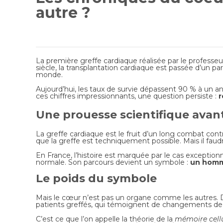
autre ?
La première greffe cardiaque réalisée par le professe
siècle, la transplantation cardiaque est passée d’un p
monde.
Aujourd’hui, les taux de survie dépassent 90 % à un an.
ces chiffres impressionnants, une question persiste :
r
Une prouesse scientifique avan
La greffe cardiaque est le fruit d’un long combat contr
que la greffe est techniquement possible. Mais il faud
En France, l’histoire est marquée par le cas exceptionn
normale. Son parcours devient un symbole :
un homme
Le poids du symbole
Mais le cœur n’est pas un organe comme les autres. De
patients greffés, qui témoignent de changements de go
C’est ce que l’on appelle la théorie de la
mémoire cellu