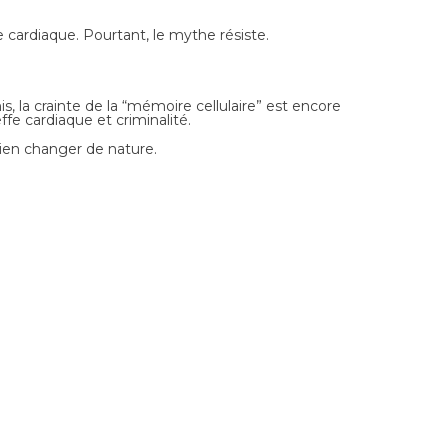
e cardiaque. Pourtant, le mythe résiste.
 la crainte de la “mémoire cellulaire” est encore
fe cardiaque et criminalité.
 bien changer de nature.