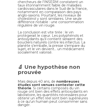
chercheurs de l’INSERM constatent un
taux étonnamment faible de maladies
cardiovasculaires dans le Sud de la France,
notamment en comparaison des pays
anglo-saxons. Pourtant, les niveaux de
cholestérol y sont similaires. Une seule
différence notable : une consommation
régulière de vin rouge.
La conclusion est vite tirée : le vin
protègerait le cœur. Les polyphénols et
antioxydants qu’il contient seraient des
boucliers naturels contre les infarctus. La
planète s’emballe, la presse s’empare du
sujet, et le vin devient… un médicament
socialement valorisé.
🔬 Une hypothèse non
prouvée
Mais depuis 40 ans, de
nombreuses
études sont venues contester cette
théorie
. Si certains composés du vin
rouge ont bien des effets antioxydants en
laboratoire, les quantités nécessaires pour
obtenir un effet réel sont bien supérieures
à ce qu’un humain peut consommer sans
danger.