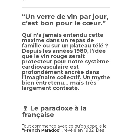
“Un verre de vin par jour,
c’est bon pour le cœur.”
Qui n’a jamais entendu cette
maxime dans un repas de
famille ou sur un plateau télé ?
Depuis les années 1980, l’idée
que le vin rouge serait
protecteur pour notre système
cardiovasculaire est
profondément ancrée dans
l’imaginaire collectif. Un mythe
bien entretenu… mais très
largement contesté.
🍷 Le paradoxe à la
française
Tout commence avec ce qu’on appelle le
“French Paradox”
, révélé en 1982. Des