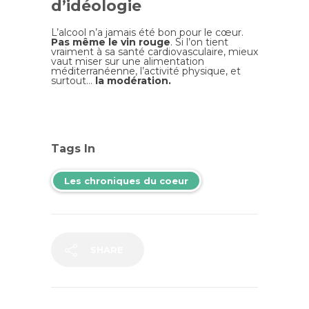
d’idéologie
L’alcool n’a jamais été bon pour le cœur.
Pas même le vin rouge
. Si l’on tient
vraiment à sa santé cardiovasculaire, mieux
vaut miser sur une alimentation
méditerranéenne, l’activité physique, et
surtout…
la modération.
Tags In
Les chroniques du coeur
SHARE