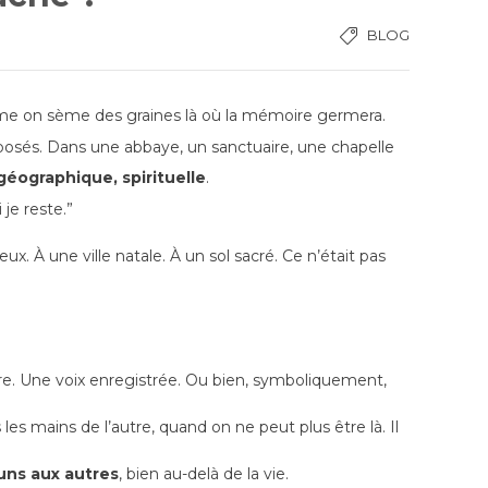
BLOG
e on sème des graines là où la mémoire germera.
posés. Dans une abbaye, un sanctuaire, une chapelle
 géographique, spirituelle
.
 je reste.”
eux. À une ville natale. À un sol sacré.
Ce n’était pas
. Une voix enregistrée.
Ou bien, symboliquement,
 les mains de l’autre, quand on ne peut plus être là.
Il
 uns aux autres
, bien au-delà de la vie.