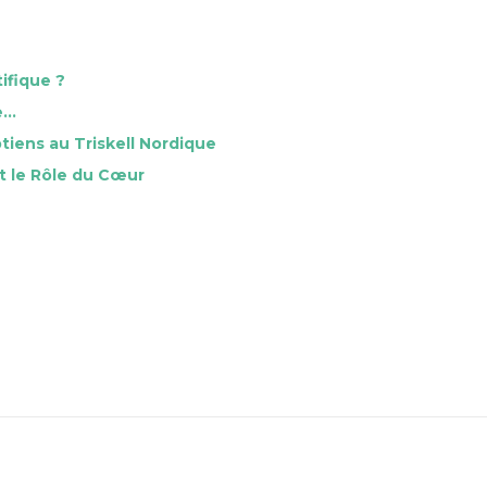
ifique ?
e…
tiens au Triskell Nordique
t le Rôle du Cœur