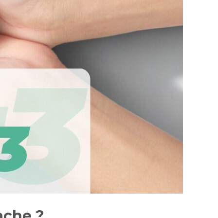
ache ?