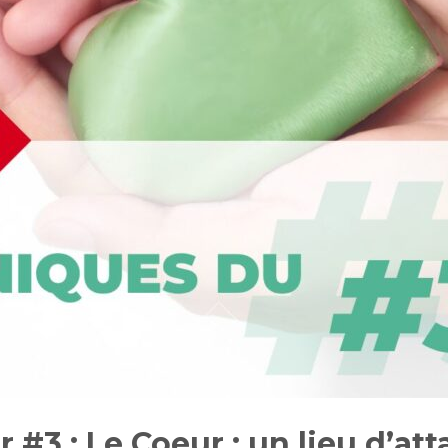
#3 : Le Coeur : un lieu d’att