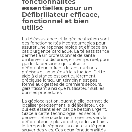
fonctionnalités
essentielles pour un
Défibrillateur efficace,
fonctionnel et bien
utilisé
La téléassistance et la géolocalisation sont
des fonctionnalités incontournables pour
assurer une réponse rapide et efficace en
cas d’urgence cardiaque. La téléassistance
permet à un professionnel de santé
d’intervenir à distance, en temps réel, pour
guider la personne qui utilise le
défibrillateur, offrant des instructions
précises et adaptées à la situation. Cette
aide à distance est particulièrement
précieuse lorsqu’un témoin n’est pas
formé aux gestes de premiers secours,
garantissant ainsi que l’utilisateur suit les
bonnes procédures.
La géolocalisation, quant à elle, permet de
localiser précisément le défibrillateur, ce
qui est essentiel en cas de besoin urgent.
Grâce à cette technologie, les secours
peuvent être rapidement orientés vers le
défibrillateur le plus proche, réduisant ainsi
le temps de réponse, un facteur clé pour
sauver des vies. Ces deux fonctionnalités