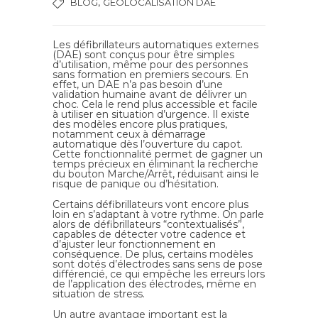
,
BLOG
GÉOLOCALISATION DAE
Les défibrillateurs automatiques externes
(DAE) sont conçus pour être simples
d’utilisation, même pour des personnes
sans formation en premiers secours. En
effet, un DAE n’a pas besoin d’une
validation humaine avant de délivrer un
choc. Cela le rend plus accessible et facile
à utiliser en situation d’urgence. Il existe
des modèles encore plus pratiques,
notamment ceux à démarrage
automatique dès l’ouverture du capot.
Cette fonctionnalité permet de gagner un
temps précieux en éliminant la recherche
du bouton Marche/Arrêt, réduisant ainsi le
risque de panique ou d’hésitation.
Certains défibrillateurs vont encore plus
loin en s’adaptant à votre rythme. On parle
alors de défibrillateurs “contextualisés”,
capables de détecter votre cadence et
d’ajuster leur fonctionnement en
conséquence. De plus, certains modèles
sont dotés d’électrodes sans sens de pose
différencié, ce qui empêche les erreurs lors
de l’application des électrodes, même en
situation de stress.
Un autre avantage important est la