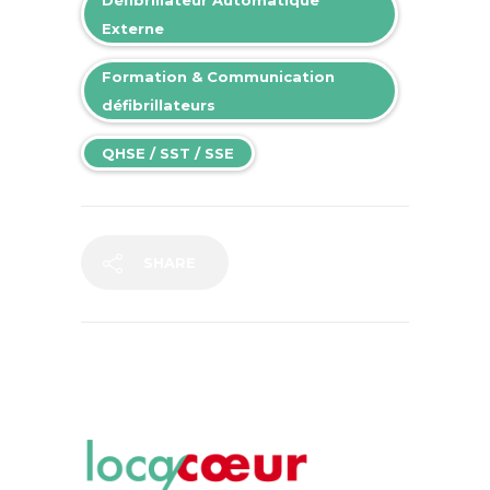
Externe
Formation & Communication
défibrillateurs
QHSE / SST / SSE
SHARE