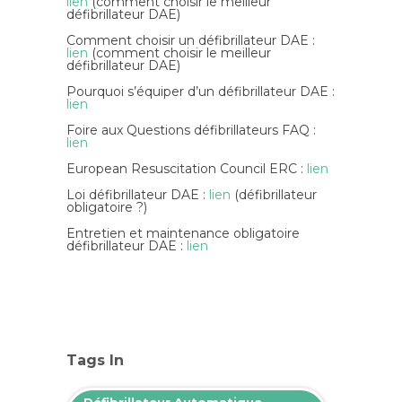
lien
(comment choisir le meilleur
défibrillateur DAE)
Comment choisir un défibrillateur DAE :
lien
(comment choisir le meilleur
défibrillateur DAE)
Pourquoi s’équiper d’un défibrillateur DAE :
lien
Foire aux Questions défibrillateurs FAQ :
lien
European Resuscitation Council ERC :
lien
Loi défibrillateur DAE :
lien
(défibrillateur
obligatoire ?)
Entretien et maintenance obligatoire
défibrillateur DAE :
lien
Tags In
Défibrillateur Automatique