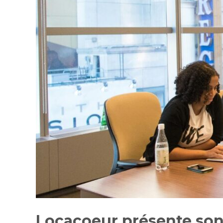
Locacoeur présente son 