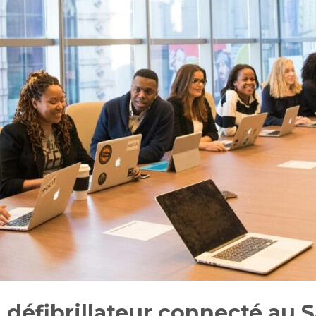
défibrillateur connecté au S