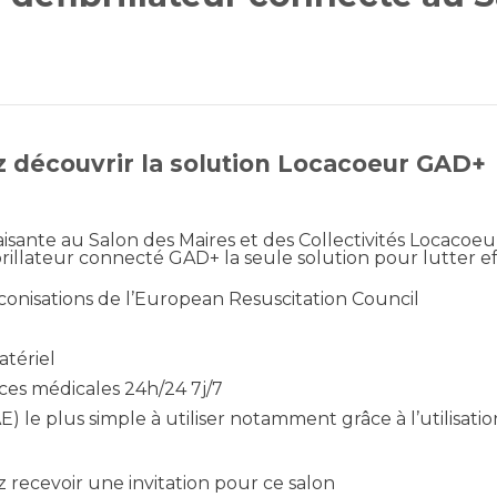
z découvrir la solution Locacoeur GAD+
aisante au Salon des Maires et des Collectivités Locacoe
brillateur connecté GAD+ la seule solution pour lutter e
éconisations de l’European Resuscitation Council
tériel
ces médicales 24h/24 7j/7
) le plus simple à utiliser notamment grâce à l’utilisati
z recevoir une invitation pour ce salon