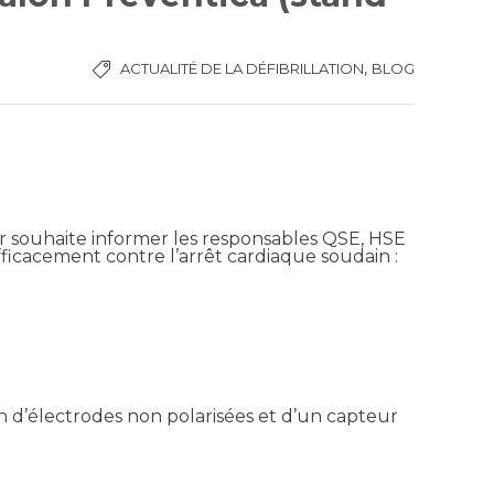
,
ACTUALITÉ DE LA DÉFIBRILLATION
BLOG
ur souhaite informer les responsables QSE, HSE
fficacement contre l’arrêt cardiaque soudain :
on d’électrodes non polarisées et d’un capteur