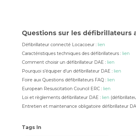
Questions sur les défibrillateurs
Défibrillateur connecté Locacoeur :
lien
Caractéristiques techniques des défibrillateurs :
lien
Comment choisir un défibrillateur DAE :
lien
Pourquoi s’équiper d’un défibrillateur DAE :
lien
Foire aux Questions défibrillateurs FAQ :
lien
European Resuscitation Council ERC :
lien
Loi et règlements défibrillateur DAE :
lien
(défibrillate
Entretien et maintenance obligatoire défibrillateur D
Tags In