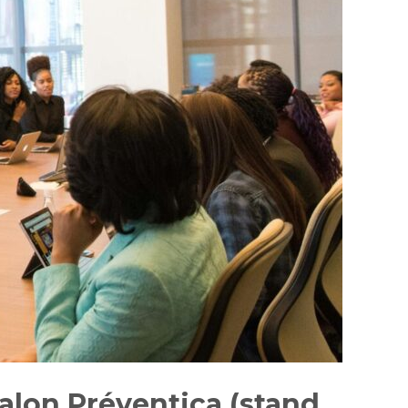
alon Préventica (stand