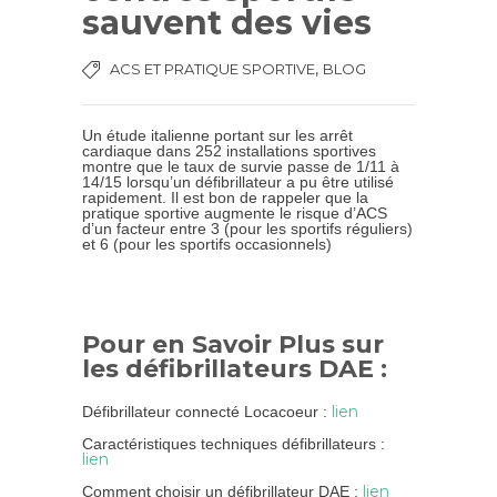
sauvent des vies
,
ACS ET PRATIQUE SPORTIVE
BLOG
Un étude italienne portant sur les arrêt
cardiaque dans 252 installations sportives
montre que le taux de survie passe de 1/11 à
14/15 lorsqu’un défibrillateur a pu être utilisé
rapidement. Il est bon de rappeler que la
pratique sportive augmente le risque d’ACS
d’un facteur entre 3 (pour les sportifs réguliers)
et 6 (pour les sportifs occasionnels)
Pour en Savoir Plus sur
les défibrillateurs DAE :
lien
Défibrillateur connecté Locacoeur :
Caractéristiques techniques défibrillateurs :
lien
lien
Comment choisir un défibrillateur DAE :